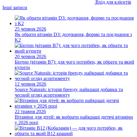
Вхід для клієнтів
Інші записи
25 червня 2026
Як обрати вітамін D3: дозування, форми та поєднання з
K2
20 червня 2026
Біотин (вітамін B7): для чого потрібен, як обрати та який
купити
12 червня 2026
Source Naturals: історія бренду, найкращі добавки та
чесний огляд асортименту
22 травня 2026
Вітаміни для дітей: як вибрати найкращі дитячі вітаміни
у 2026 році