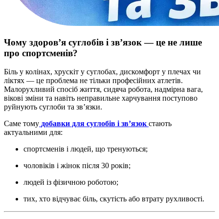
Чому здоров’я суглобів і зв’язок — це не лише
про спортсменів?
Біль у колінах, хрускіт у суглобах, дискомфорт у плечах чи
ліктях — це проблема не тільки професійних атлетів.
Малорухливий спосіб життя, сидяча робота, надмірна вага,
вікові зміни та навіть неправильне харчування поступово
руйнують суглоби та зв’язки.
Саме тому
добавки для суглобів і зв’язок
стають
актуальними для:
спортсменів і людей, що тренуються;
чоловіків і жінок після 30 років;
людей із фізичною роботою;
тих, хто відчуває біль, скутість або втрату рухливості.