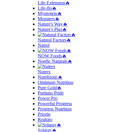
Life Extension🔥
Life-flo🔥
Myprotein🔥
Monsters🔥
Nature's Way🔥
Nature's Plus🔥
Natural Factors🔥
Natrol
NOW Foods🔥
Nordic Naturals🔥
Nutrex
Nutribiotic🔥
Optimum Nutrition
Pure Gold🔥
Puritans Pride
Power Pro
Powerful Progress
Progress Nutrition
Priorin
Reakiro
Solaray🔥