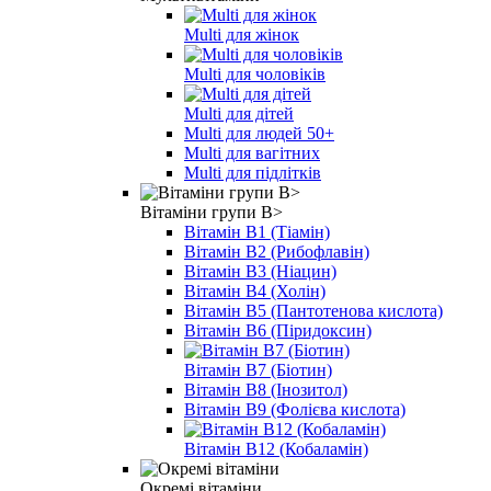
Multi для жінок
Multi для чоловіків
Multi для дітей
Multi для людей 50+
Multi для вагітних
Multi для підлітків
Вітаміни групи B>
Вітамін B1 (Тіамін)
Вітамін B2 (Рибофлавін)
Вітамін B3 (Ніацин)
Вітамін B4 (Холін)
Вітамін B5 (Пантотенова кислота)
Вітамін B6 (Піридоксин)
Вітамін B7 (Біотин)
Вітамін B8 (Інозитол)
Вітамін B9 (Фолієва кислота)
Вітамін B12 (Кобаламін)
Окремі вітаміни