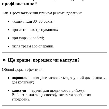
профілактично?
Так. Профілактичний прийом рекомендований:
людям після 30–35 років;
при активних тренуваннях;
при сидячій роботі;
після травм або операцій.
🔹 Що краще: порошок чи капсули?
Обидві форми ефективні:
порошок
— швидше засвоюється, зручний для великих
доз колагену;
капсули
— зручні для щоденного прийому.
Вибір залежить від способу життя та особистих
уподобань.