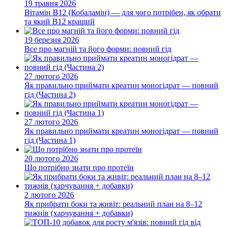
19 травня 2026
Вітамін B12 (Кобаламін) — для чого потрібен, як обрати
та який B12 кращий
19 березня 2026
Все про магній та його форми: повний гід
27 лютого 2026
Як правильно приймати креатин моногідрат — повний
гід (Частина 2)
27 лютого 2026
Як правильно приймати креатин моногідрат — повний
гід (Частина 1)
20 лютого 2026
Що потрібно знати про протеїн
2 лютого 2026
Як прибрати боки та живіт: реальний план на 8–12
тижнів (харчування + добавки)