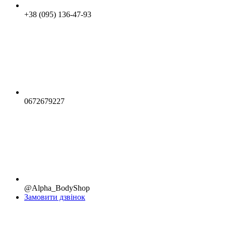
+38 (095) 136-47-93
0672679227
@Alpha_BodyShop
Замовити дзвінок