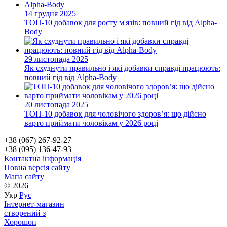
14 грудня 2025
ТОП-10 добавок для росту м'язів: повний гід від Alpha-
Body
29 листопада 2025
Як схуднути правильно і які добавки справді працюють:
повний гід від Alpha-Body
20 листопада 2025
ТОП-10 добавок для чоловічого здоров’я: що дійсно
варто приймати чоловікам у 2026 році
+38 (067) 267-92-27
+38 (095) 136-47-93
Контактна інформація
Повна версія сайту
Мапа сайту
© 2026
Укр
Рус
Інтернет-магазин
створений з
Хорошоп