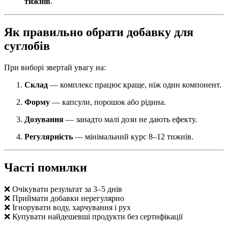
тижнів
.
Як правильно обрати добавку для
суглобів
При виборі звертай увагу на:
Склад
— комплекс працює краще, ніж один компонент.
Форму
— капсули, порошок або рідина.
Дозування
— занадто малі дози не дають ефекту.
Регулярність
— мінімальний курс 8–12 тижнів.
Часті помилки
❌ Очікувати результат за 3–5 днів
❌ Приймати добавки нерегулярно
❌ Ігнорувати воду, харчування і рух
❌ Купувати найдешевші продукти без сертифікації