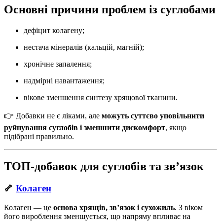
Основні причини проблем із суглобами
дефіцит колагену;
нестача мінералів (кальцій, магній);
хронічне запалення;
надмірні навантаження;
вікове зменшення синтезу хрящової тканини.
👉 Добавки не є ліками, але
можуть суттєво уповільнити
руйнування суглобів і зменшити дискомфорт
, якщо
підібрані правильно.
ТОП-добавок для суглобів та зв’язок
🦴
Колаген
Колаген — це
основа хрящів, зв’язок і сухожиль
. З віком
його вироблення зменшується, що напряму впливає на