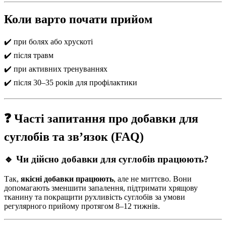
Коли варто почати прийом
✔️ при болях або хрускоті
✔️ після травм
✔️ при активних тренуваннях
✔️ після 30–35 років для профілактики
❓ Часті запитання про добавки для
суглобів та зв’язок (FAQ)
🔹 Чи дійсно добавки для суглобів працюють?
Так,
якісні добавки працюють
, але не миттєво. Вони
допомагають зменшити запалення, підтримати хрящову
тканину та покращити рухливість суглобів за умови
регулярного прийому протягом 8–12 тижнів.