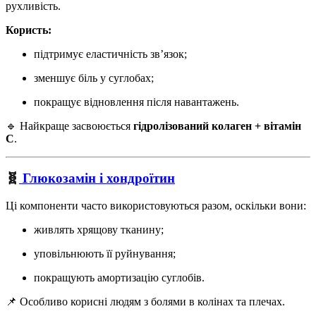
рухливість.
Користь:
підтримує еластичність зв’язок;
зменшує біль у суглобах;
покращує відновлення після навантажень.
🔹 Найкраще засвоюється
гідролізований колаген + вітамін
C
.
🧬
Глюкозамін і хондроїтин
Ці компоненти часто використовуються разом, оскільки вони:
живлять хрящову тканину;
уповільнюють її руйнування;
покращують амортизацію суглобів.
📌 Особливо корисні людям з болями в колінах та плечах.