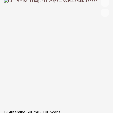
L-Glutamine 500mg - 100 vcaps