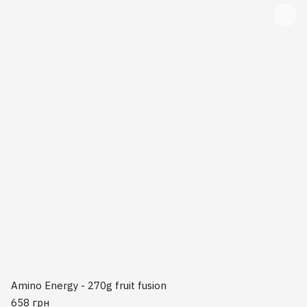
Amino Energy - 270g fruit fusion
658 грн