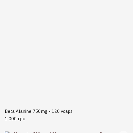
Beta Alanine 750mg - 120 vcaps
1 000 грн