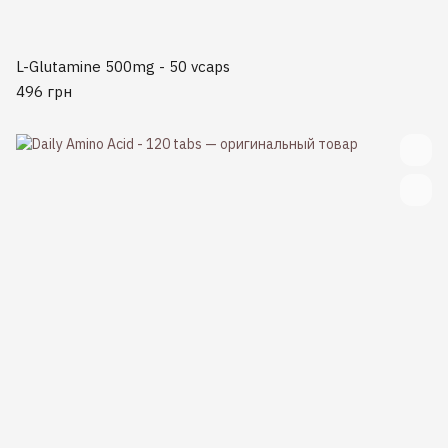
L-Glutamine 500mg - 50 vcaps
496 грн