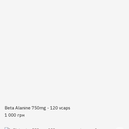
Beta Alanine 750mg - 120 vcaps
1 000 грн