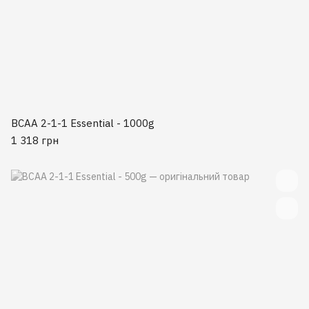
BCAA 2-1-1 Essential - 1000g
1 318 грн