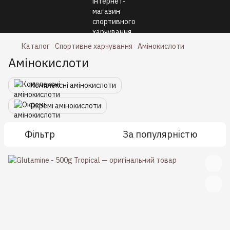
Каталог
Спортивне харчування
Амінокислоти
Амінокислоти
Комплексні амінокислоти
Окремі амінокислоти
Фільтр
За популярністю