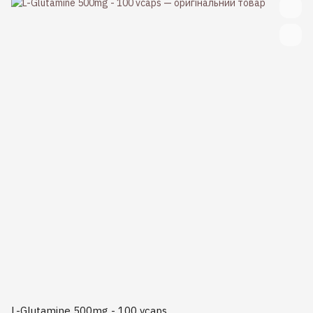
L-Glutamine 500mg - 100 vcaps