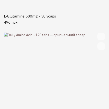
L-Glutamine 500mg - 50 vcaps
496 грн