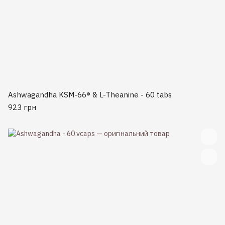
Ashwagandha KSM-66® & L-Theanine - 60 tabs
923 грн