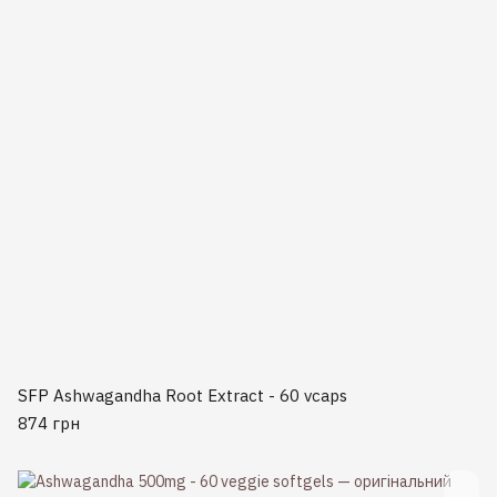
SFP Ashwagandha Root Extract - 60 vcaps
874 грн