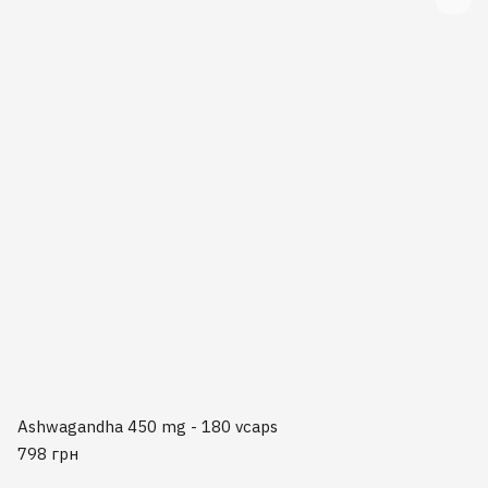
Ashwagandha 450 mg - 180 vcaps
798 грн