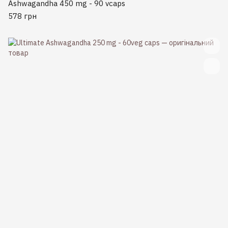
Ashwagandha 450 mg - 90 vcaps
578 грн