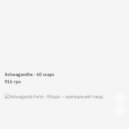
Ashwagandha - 60 vcaps
916 грн