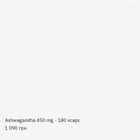
Ashwagandha 450 mg - 180 vcaps
1 090 грн