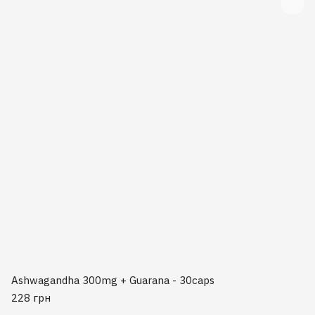
Ashwagandha 300mg + Guarana - 30caps
228 грн