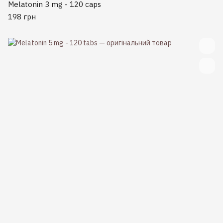
Melatonin 3 mg - 120 caps
198 грн