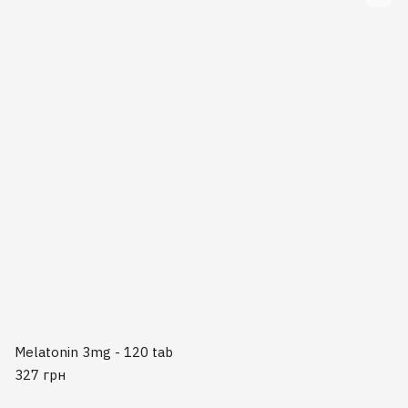
Melatonin 3mg - 120 tab
327 грн