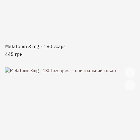
Melatonin 3 mg - 180 vcaps
445 грн