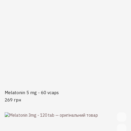
Melatonin 5 mg - 60 vcaps
269 грн