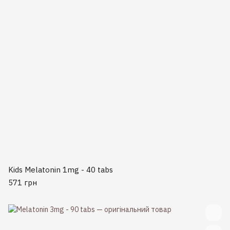
Kids Melatonin 1mg - 40 tabs
571 грн