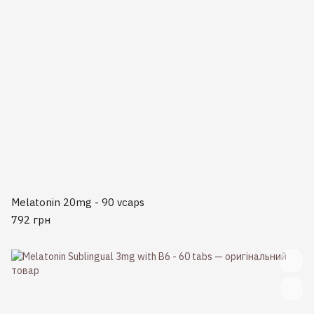
Melatonin 20mg - 90 vcaps
792 грн