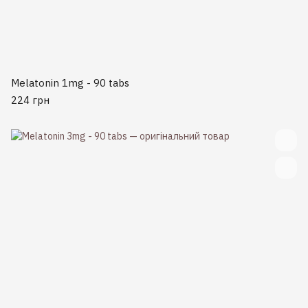
Melatonin 1mg - 90 tabs
224 грн