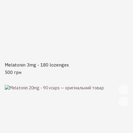
Melatonin 3mg - 180 lozenges
500 грн