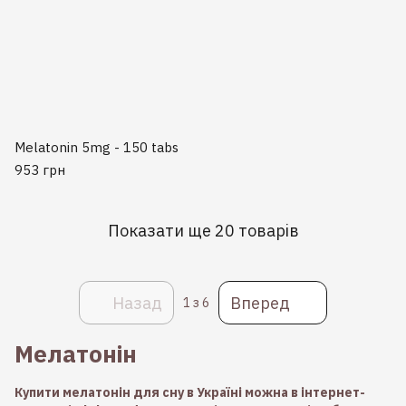
Melatonin 5mg - 150 tabs
953 грн
Показати ще 20 товарів
Назад
Вперед
1
з 6
Мелатонін
Купити мелатонін для сну в Україні можна в інтернет-