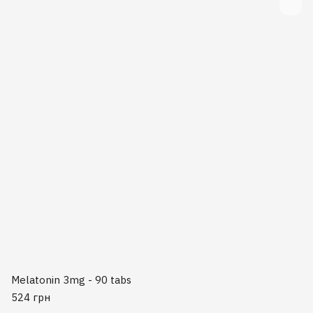
Melatonin 3mg - 90 tabs
524 грн