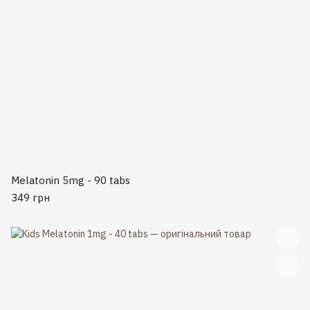
Melatonin 5mg - 90 tabs
349 грн