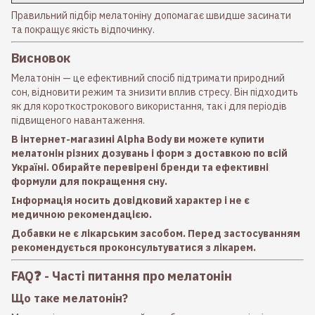
Правильний підбір мелатоніну допомагає швидше засинати
та покращує якість відпочинку.
Висновок
Мелатонін — це ефективний спосіб підтримати природний
сон, відновити режим та знизити вплив стресу. Він підходить
як для короткострокового використання, так і для періодів
підвищеного навантаження.
В інтернет-магазині Alpha Body ви можете купити
мелатонін різних дозувань і форм з доставкою по всій
Україні. Обирайте перевірені бренди та ефективні
формули для покращення сну.
Інформація носить довідковий характер і не є
медичною рекомендацією.
Добавки не є лікарським засобом. Перед застосуванням
рекомендується проконсультуватися з лікарем.
FAQ❓ - Часті питання про мелатонін
Що таке мелатонін?