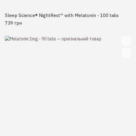
Sleep Science® NightRest™ with Melatonin - 100 tabs
739 грн