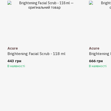
Acure
Acure
Brightening Facial Scrub - 118 ml
Brightening 
443 грн
666 грн
В наявності
В наявності