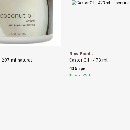
Now Foods
- 207 ml natural
Castor Oil - 473 ml
416 грн
В наявності