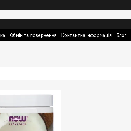
вка
Обмін та повернення
Контактна інформація
Блог
про продавця
Гарантія якості та оригінальності