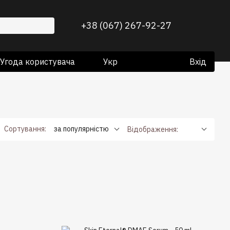
+38 (067) 267-92-27
Угода користувача
Укр
Вхід
Сортування:
за популярністю
Відображення: