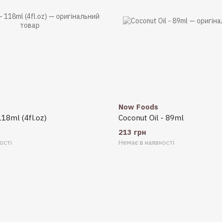
Now Foods
118ml (4fl.oz)
Coconut Oil - 89ml
213 грн
ості
Немає в наявності