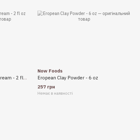
Now Foods
Glutathione Skin Brightener Cream - 2 fl oz (59 ml)
Eropean Clay Powder - 6 oz
257 грн
Немає в наявності