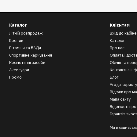
Каталог
Клієнтам
Літній розпродаж
Вхід до кабіне
Бренди
Каталог
Вітаміни та БАДи
Про нас
Спортивне харчування
Оплата і дост
Косметичні засоби
Обмін та пов
Аксесуари
Контактна ін
Промо
Блог
Угода користу
Відгуки про м
Мапа сайту
Відомості про
Гарантія якост
Ми в соцмереж