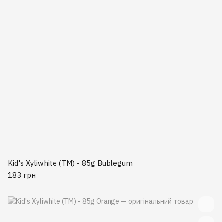
Kid's Xyliwhite (TM) - 85g Bublegum
183 грн