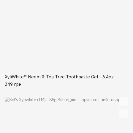
XyliWhite™ Neem & Tea Tree Toothpaste Gel - 6.4oz
249 грн