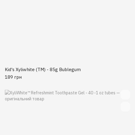
Kid's Xyliwhite (TM) - 85g Bublegum
189 грн