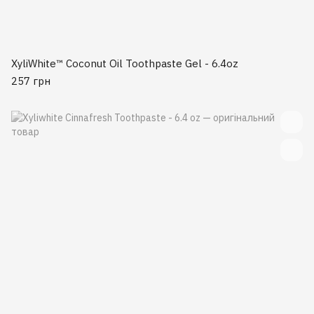
XyliWhite™ Coconut Oil Toothpaste Gel - 6.4oz
257 грн