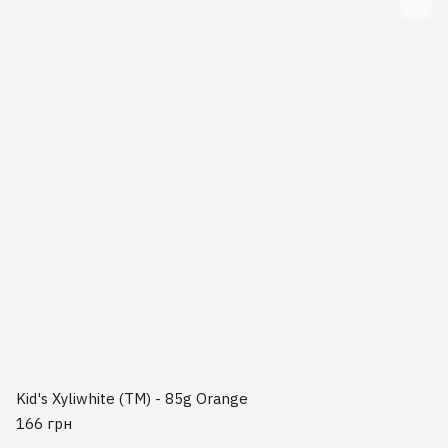
Kid's Xyliwhite (TM) - 85g Orange
166 грн