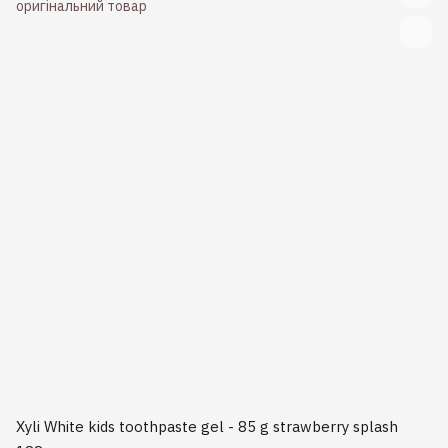
Xyli White kids toothpaste gel - 85 g strawberry splash