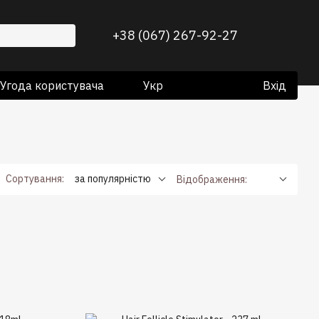
+38 (067) 267-92-27
Угода користувача
Укр
Вхід
Сортування:
за популярністю
Відображення: