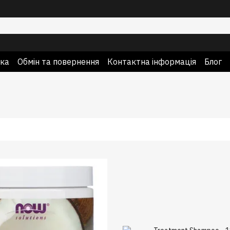
вка
Обмін та повернення
Контактна інформація
Блог
про продавця
Гарантія якості та оригінальності