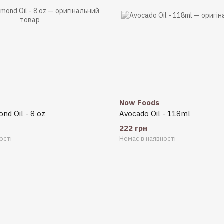
Now Foods
nd Oil - 8 oz
Avocado Oil - 118ml
222 грн
ості
Немає в наявності