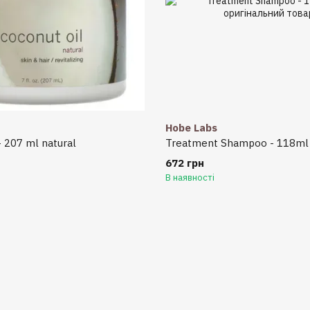
Hobe Labs
- 207 ml natural
Treatment Shampoo - 118ml
672 грн
В наявності