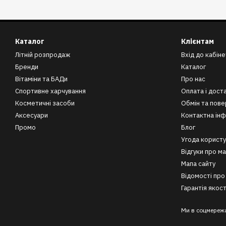
Каталог
Клієнтам
Літній розпродаж
Вхід до кабіне
Бренди
Каталог
Вітаміни та БАДи
Про нас
Спортивне харчування
Оплата і дост
Косметичні засоби
Обмін та пов
Аксесуари
Контактна ін
Промо
Блог
Угода користу
Відгуки про м
Мапа сайту
Відомості про
Гарантія якост
Ми в соцмереж