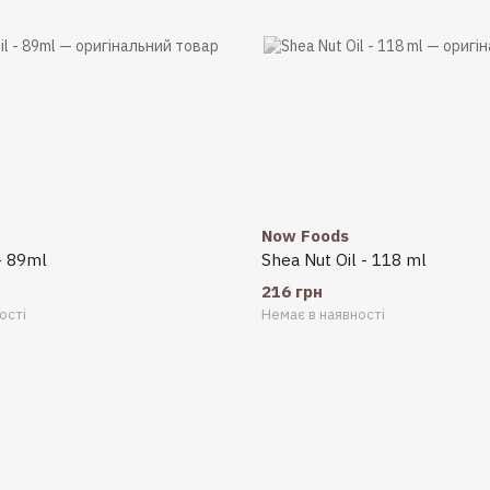
Now Foods
- 89ml
Shea Nut Oil - 118 ml
216 грн
ості
Немає в наявності